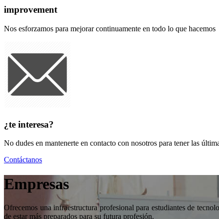
improvement
Nos esforzamos para mejorar continuamente en todo lo que hacemos
¿te interesa?
No dudes en mantenerte en contacto con nosotros para tener las última
Contáctanos
Empresas
Ofrecemos una infraestructura profesional para estudiantes de tecnolo
de estar más preparados para su futura profesión.